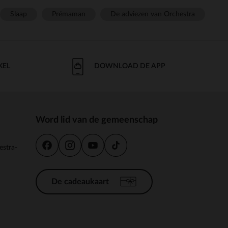
Slaap
Prémaman
De adviezen van Orchestra
KEL
DOWNLOAD DE APP
Word lid van de gemeenschap
estra-
De cadeaukaart