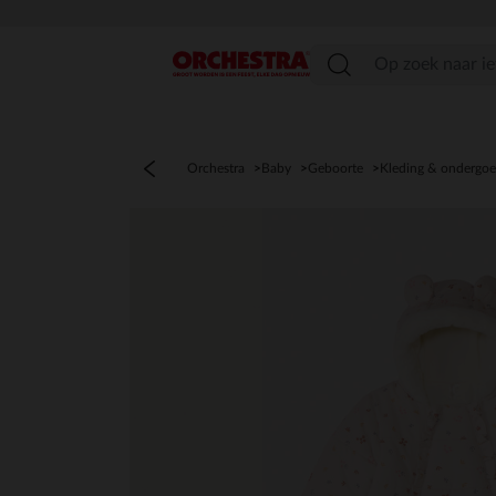
menu
Orchestra
Baby
Geboorte
Kleding & ondergo