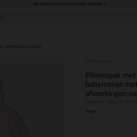
DE BACK-TO-SCHOOL LOOKS ZIJN ER! ✨
ed
Pilotenjassen,mantels
Orchestra
Pilotenpak met
babymeisje met
afwerkingen naa
referentie : HB01G4-BGC
Beige