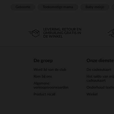
Geboorte
Toekomstige mama
Baby meisje
LEVERING, RETOUR EN
OMRUILING GRATIS IN
DE WINKEL
De groep
Onze dienst
Word lid van de club
De cadeaukaart
Kom bij ons
Het saldo van mi
cadeaukaart
Algemene
verkoopsvoorwaarden
Onderhoud textie
Product recall
Winkel