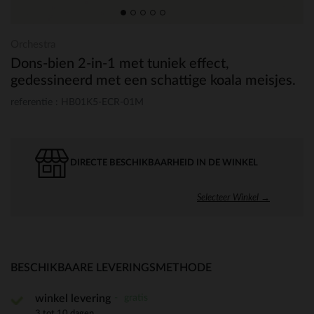
Orchestra
Dons-bien 2-in-1 met tuniek effect,
gedessineerd met een schattige koala meisjes.
referentie : HB01K5-ECR-01M
DIRECTE BESCHIKBAARHEID IN DE WINKEL
Selecteer Winkel →
BESCHIKBAARE LEVERINGSMETHODE
gratis
winkel levering
3 tot 10 dagen