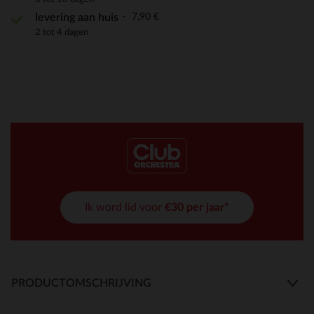
7,90 €
levering aan huis
2 tot 4 dagen
Ik word lid voor
€30 per jaar*
PRODUCTOMSCHRIJVING