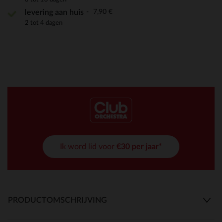
7,90 €
levering aan huis
2 tot 4 dagen
Ik word lid voor
€30 per jaar*
PRODUCTOMSCHRIJVING