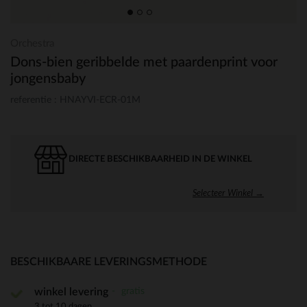
Orchestra
Dons-bien geribbelde met paardenprint voor
jongensbaby
referentie : HNAYVI-ECR-01M
DIRECTE BESCHIKBAARHEID IN DE WINKEL
Selecteer Winkel →
BESCHIKBAARE LEVERINGSMETHODE
gratis
winkel levering
3 tot 10 dagen