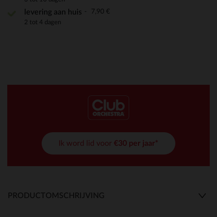
7,90 €
levering aan huis
2 tot 4 dagen
Ik word lid voor
€30 per jaar*
PRODUCTOMSCHRIJVING