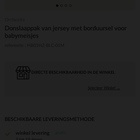
Orchestra
Donslaappak van jersey met borduursel voor
babymeisjes
referentie : HB01HZ-BLC-01M
DIRECTE BESCHIKBAARHEID IN DE WINKEL
Selecteer Winkel →
BESCHIKBAARE LEVERINGSMETHODE
gratis
winkel levering
3 tot 10 dagen