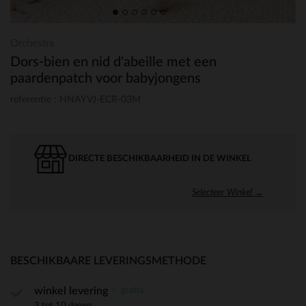
Orchestra
Dors-bien en nid d'abeille met een
paardenpatch voor babyjongens
referentie : HNAYVJ-ECR-03M
DIRECTE BESCHIKBAARHEID IN DE WINKEL
Selecteer Winkel →
BESCHIKBAARE LEVERINGSMETHODE
gratis
winkel levering
3 tot 10 dagen