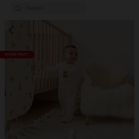
RONDE PRIJS**