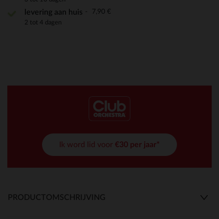
7,90 €
levering aan huis
2 tot 4 dagen
Ik word lid voor
€30 per jaar*
PRODUCTOMSCHRIJVING