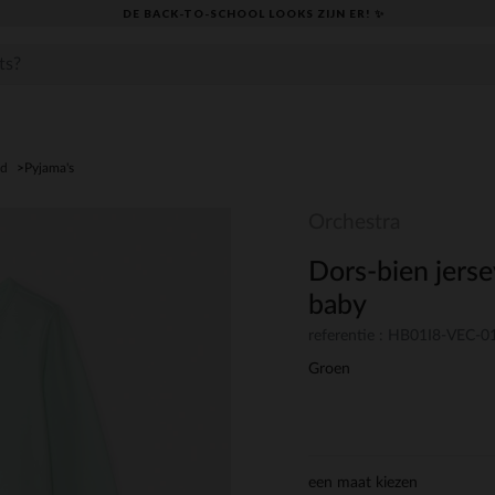
DE BACK-TO-SCHOOL LOOKS ZIJN ER! ✨
ed
Pyjama's
Orchestra
Dors-bien jerse
baby
referentie : HB01I8-VEC-
Groen
een maat kiezen