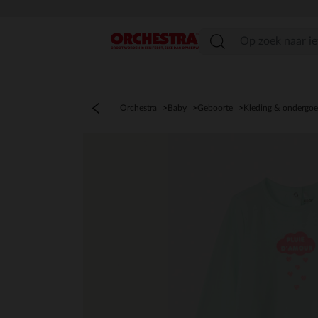
menu
Orchestra
Baby
Geboorte
Kleding & ondergo