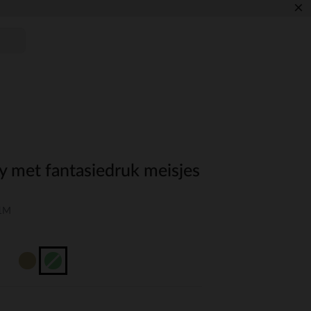
×
y met fantasiedruk meisjes
01M