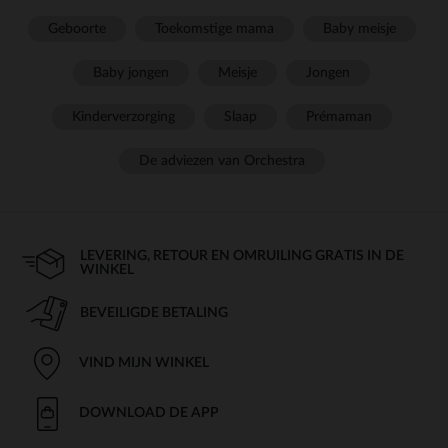
Geboorte
Toekomstige mama
Baby meisje
Baby jongen
Meisje
Jongen
Kinderverzorging
Slaap
Prémaman
De adviezen van Orchestra
LEVERING, RETOUR EN OMRUILING GRATIS IN DE
WINKEL
BEVEILIGDE BETALING
VIND MIJN WINKEL
DOWNLOAD DE APP