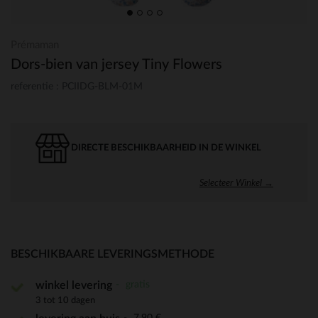
Prémaman
Dors-bien van jersey Tiny Flowers
referentie : PCIIDG-BLM-01M
DIRECTE BESCHIKBAARHEID IN DE WINKEL
Selecteer Winkel →
BESCHIKBAARE LEVERINGSMETHODE
gratis
winkel levering
3 tot 10 dagen
7,90 €