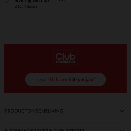
levering aan huis
2 tot 4 dagen
Ik word lid voor
€30 per jaar*
PRODUCTOMSCHRIJVING
INFORMATIE LEVERING EN RETOUR