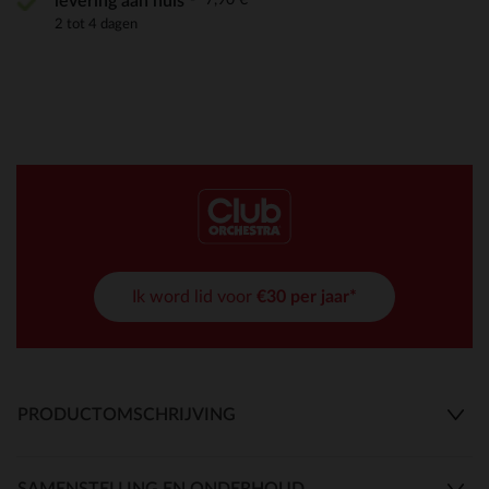
levering aan huis
2 tot 4 dagen
Ik word lid voor
€30 per jaar*
PRODUCTOMSCHRIJVING
SAMENSTELLING EN ONDERHOUD