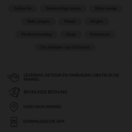
Geboorte
Toekomstige mama
Baby meisje
Baby jongen
Meisje
Jongen
Kinderverzorging
Slaap
Prémaman
De adviezen van Orchestra
LEVERING, RETOUR EN OMRUILING GRATIS IN DE
WINKEL
BEVEILIGDE BETALING
VIND MIJN WINKEL
DOWNLOAD DE APP