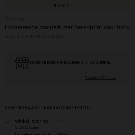
Orchestra
Evoluerende rompert met berenprint voor baby
referentie : HB01HW-ECR-01M
DIRECTE BESCHIKBAARHEID IN DE WINKEL
Selecteer Winkel →
BESCHIKBAARE LEVERINGSMETHODE
gratis
winkel levering
3 tot 10 dagen
7,90 €