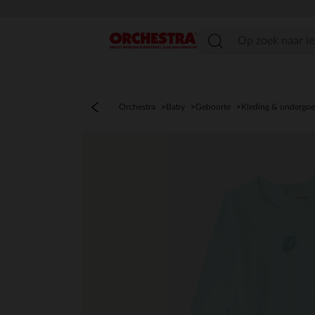
menu
Orchestra
Baby
Geboorte
Kleding & ondergo