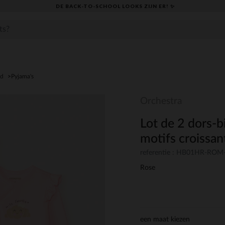
DE BACK-TO-SCHOOL LOOKS ZIJN ER! ✨
ed
Pyjama's
Orchestra
Lot de 2 dors-
motifs croissant
referentie : HB01HR-RO
Rose
een maat kiezen