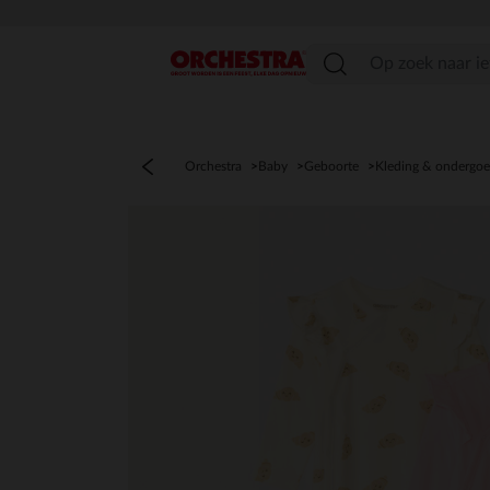
menu
Orchestra
Baby
Geboorte
Kleding & ondergo