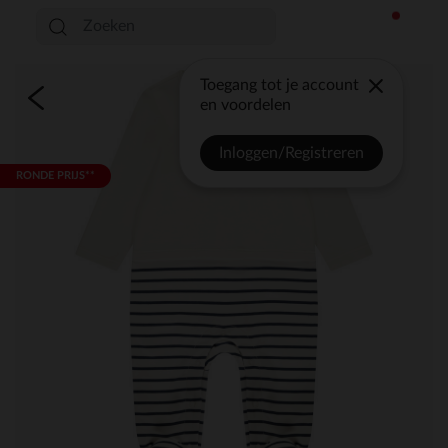
Toegang tot je account
en voordelen
Inloggen/Registreren
RONDE PRIJS**