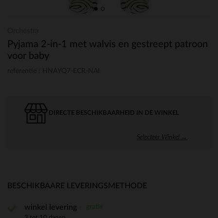
Orchestra
Pyjama 2-in-1 met walvis en gestreept patroon
voor baby
referentie : HNAYQ7-ECR-NAI
DIRECTE BESCHIKBAARHEID IN DE WINKEL
Selecteer Winkel →
BESCHIKBAARE LEVERINGSMETHODE
gratis
winkel levering
3 tot 10 dagen