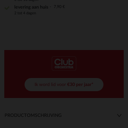
7,90 €
levering aan huis
2 tot 4 dagen
Ik word lid voor
€30 per jaar*
PRODUCTOMSCHRIJVING