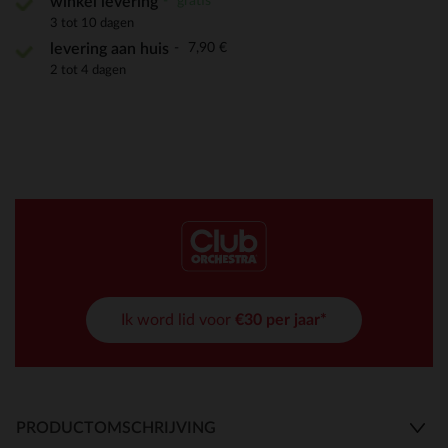
gratis
winkel levering
3 tot 10 dagen
7,90 €
levering aan huis
2 tot 4 dagen
Ik word lid voor
€30 per jaar*
PRODUCTOMSCHRIJVING