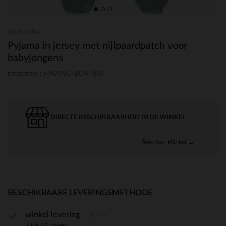
Orchestra
Pyjama in jersey met nijlpaardpatch voor
babyjongens
referentie : HNAYJU-BLM-NAI
DIRECTE BESCHIKBAARHEID IN DE WINKEL
Selecteer Winkel →
BESCHIKBAARE LEVERINGSMETHODE
gratis
winkel levering
3 tot 10 dagen