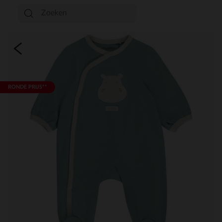
RONDE PRIJS**