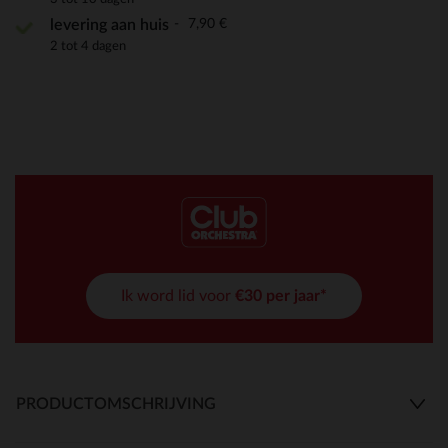
7,90 €
levering aan huis
2 tot 4 dagen
Ik word lid voor
€30 per jaar*
PRODUCTOMSCHRIJVING