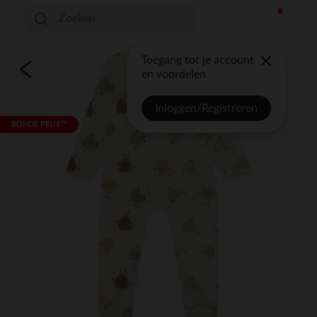
Toegang tot je account
en voordelen
Inloggen/Registreren
RONDE PRIJS**