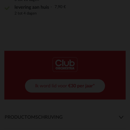
7,90 €
levering aan huis
2 tot 4 dagen
Ik word lid voor
€30 per jaar*
PRODUCTOMSCHRIJVING