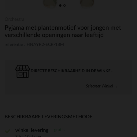
Orchestra
Pyjama met plantenmotief voor jongen met
verschillende openingen naar leeftijd
referentie : HNAYR2-ECR-18M
DIRECTE BESCHIKBAARHEID IN DE WINKEL
Selecteer Winkel →
BESCHIKBAARE LEVERINGSMETHODE
gratis
winkel levering
3 tot 10 dagen