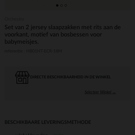
Orchestra
Set van 2 jersey slaapzakken met rits aan de
voorkant, motief van bosbessen voor
babymeisjes.
referentie : HB01HT-ECR-18M
DIRECTE BESCHIKBAARHEID IN DE WINKEL
Selecteer Winkel →
BESCHIKBAARE LEVERINGSMETHODE