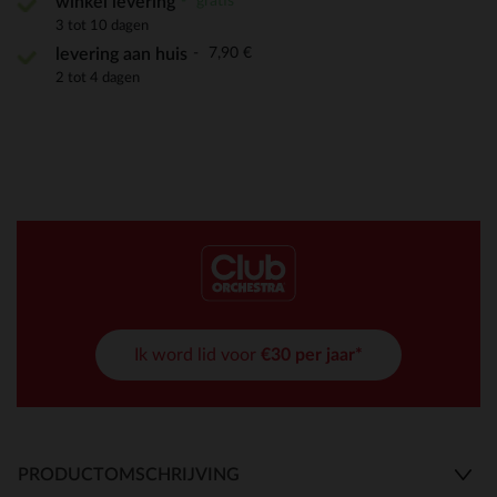
gratis
winkel levering
3 tot 10 dagen
7,90 €
levering aan huis
2 tot 4 dagen
Ik word lid voor
€30 per jaar*
PRODUCTOMSCHRIJVING