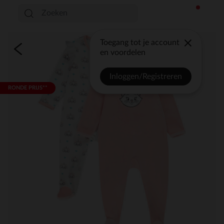
Toegang tot je account
en voordelen
Inloggen/Registreren
RONDE PRIJS**