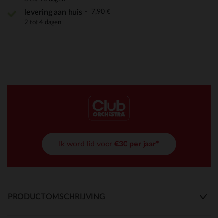
7,90 €
levering aan huis
2 tot 4 dagen
Ik word lid voor
€30 per jaar*
PRODUCTOMSCHRIJVING