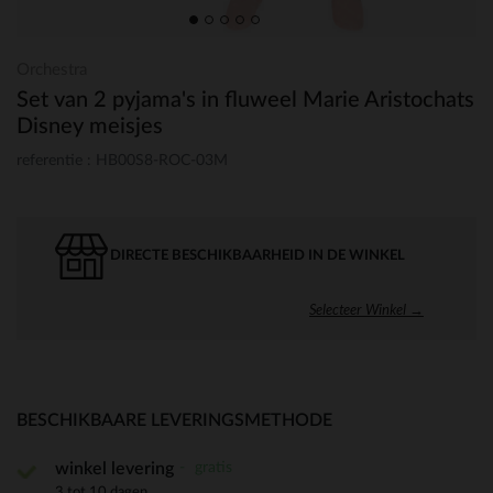
Orchestra
Set van 2 pyjama's in fluweel Marie Aristochats
Disney meisjes
referentie : HB00S8-ROC-03M
DIRECTE BESCHIKBAARHEID IN DE WINKEL
Selecteer Winkel →
BESCHIKBAARE LEVERINGSMETHODE
gratis
winkel levering
3 tot 10 dagen