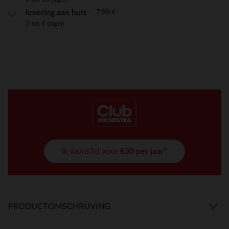
7,90 €
levering aan huis
2 tot 4 dagen
Ik word lid voor
€30 per jaar*
PRODUCTOMSCHRIJVING