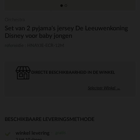
Orchestra
Set van 2 pyjama's jersey De Leeuwenkoning
Disney voor baby jongen
referentie : HNAYJE-ECR-12M
DIRECTE BESCHIKBAARHEID IN DE WINKEL
Selecteer Winkel →
BESCHIKBAARE LEVERINGSMETHODE
gratis
winkel levering
3 tot 10 dagen