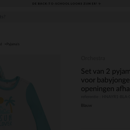
DE BACK-TO-SCHOOL LOOKS ZIJN ER! ✨
ed
Pyjama's
Orchestra
Set van 2 pyja
voor babyjonge
openingen afhan
referentie : HNAYR1-BLA
Blauw