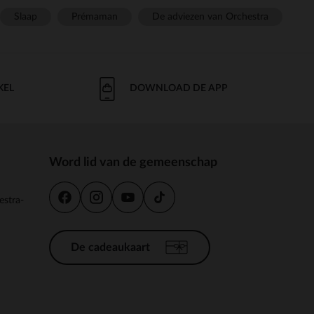
Slaap
Prémaman
De adviezen van Orchestra
KEL
DOWNLOAD DE APP
Word lid van de gemeenschap
estra-
De cadeaukaart