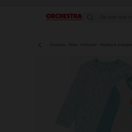
menu
Orchestra
Baby
Geboorte
Kleding & ondergo