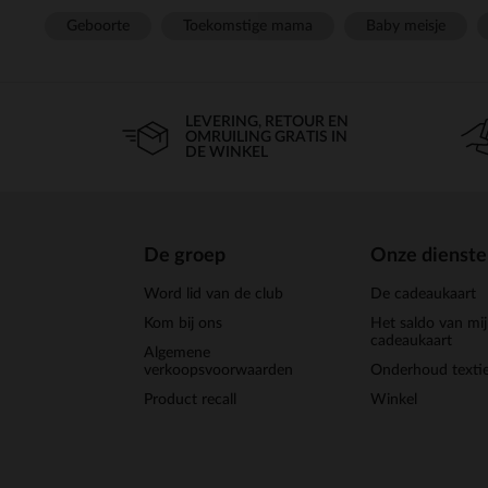
Geboorte
Toekomstige mama
Baby meisje
LEVERING, RETOUR EN
OMRUILING GRATIS IN
DE WINKEL
De groep
Onze dienst
Word lid van de club
De cadeaukaart
Kom bij ons
Het saldo van mi
cadeaukaart
Algemene
verkoopsvoorwaarden
Onderhoud textie
Product recall
Winkel