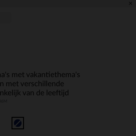
×
ma's met vakantiethema's
n met verschillende
kelijk van de leeftijd
-06M