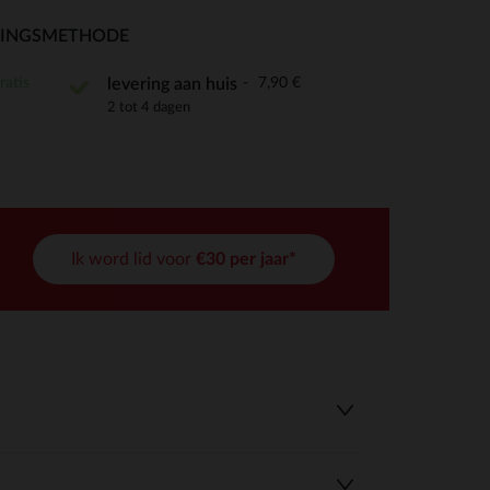
RINGSMETHODE
ratis
7,90 €
levering aan huis
2 tot 4 dagen
r wens aan te passen en te beheren, en zorgt ervoor dat aan de
Ik word lid voor
€30 per jaar*