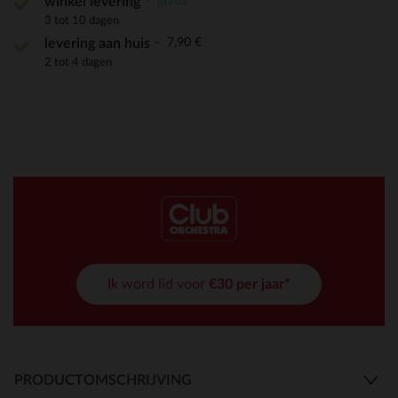
gratis
winkel levering
3 tot 10 dagen
7,90 €
levering aan huis
2 tot 4 dagen
Ik word lid voor
€30 per jaar*
PRODUCTOMSCHRIJVING