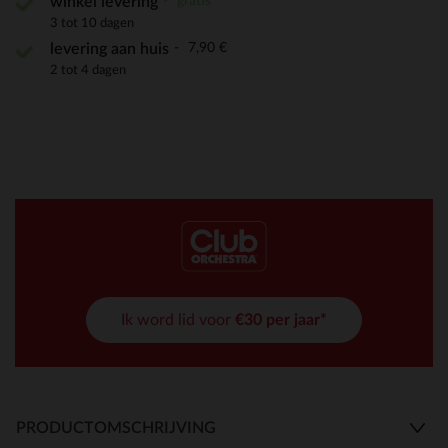
gratis
winkel levering
3 tot 10 dagen
7,90 €
levering aan huis
2 tot 4 dagen
Ik word lid voor
€30 per jaar*
PRODUCTOMSCHRIJVING