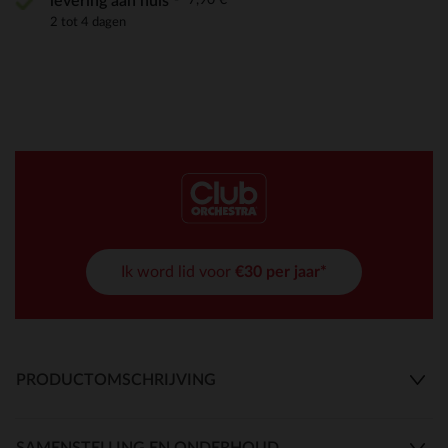
levering aan huis
2 tot 4 dagen
Ik word lid voor
€30 per jaar*
PRODUCTOMSCHRIJVING
SAMENSTELLING EN ONDERHOUD