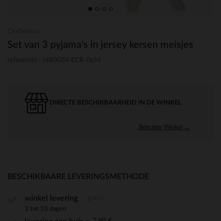
Orchestra
Set van 3 pyjama's in jersey kersen meisjes
referentie : HB00Z4-ECR-06M
DIRECTE BESCHIKBAARHEID IN DE WINKEL
Selecteer Winkel →
BESCHIKBAARE LEVERINGSMETHODE
gratis
winkel levering
3 tot 10 dagen
7,90 €