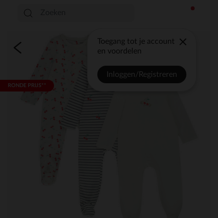
Toegang tot je account
en voordelen
Inloggen/Registreren
RONDE PRIJS**