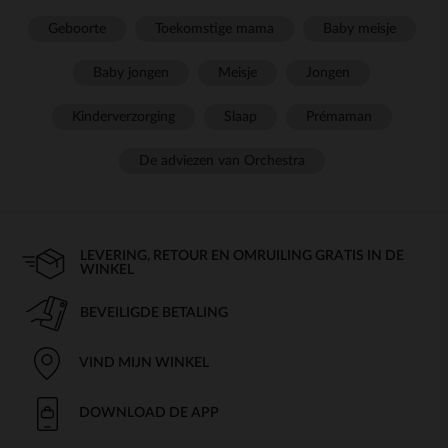
Geboorte
Toekomstige mama
Baby meisje
Baby jongen
Meisje
Jongen
Kinderverzorging
Slaap
Prémaman
De adviezen van Orchestra
LEVERING, RETOUR EN OMRUILING GRATIS IN DE
WINKEL
BEVEILIGDE BETALING
VIND MIJN WINKEL
DOWNLOAD DE APP