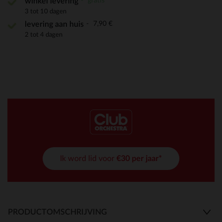
gratis
winkel levering
3 tot 10 dagen
7,90 €
levering aan huis
2 tot 4 dagen
Ik word lid voor
€30 per jaar*
PRODUCTOMSCHRIJVING