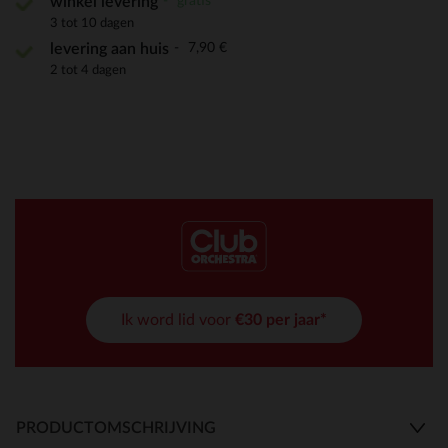
gratis
winkel levering
3 tot 10 dagen
7,90 €
levering aan huis
2 tot 4 dagen
Ik word lid voor
€30 per jaar*
PRODUCTOMSCHRIJVING