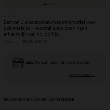
Orchestra
Set van 3 slaapzakken met strikmotief voor
babymeisjes - verschillende openingen
afhankelijk van de leeftijd.
referentie : HB01IU-ECR-01M
DIRECTE BESCHIKBAARHEID IN DE WINKEL
Selecteer Winkel →
BESCHIKBAARE LEVERINGSMETHODE