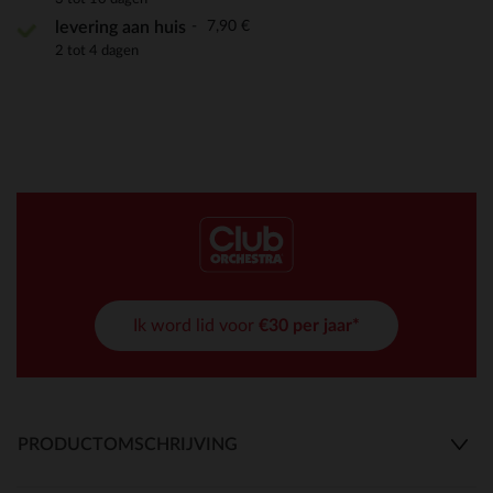
7,90 €
levering aan huis
2 tot 4 dagen
Ik word lid voor
€30 per jaar*
PRODUCTOMSCHRIJVING