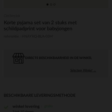
Orchestra
Korte pyjama set van 2 stuks met
schildpadprint voor babyjongen
referentie : HNAYXQ-BLA-03M
DIRECTE BESCHIKBAARHEID IN DE WINKEL
Selecteer Winkel →
BESCHIKBAARE LEVERINGSMETHODE
gratis
winkel levering
3 tot 10 dagen