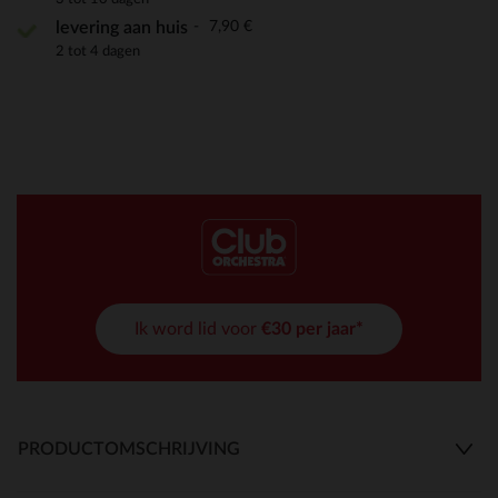
7,90 €
levering aan huis
2 tot 4 dagen
Ik word lid voor
€30 per jaar*
PRODUCTOMSCHRIJVING