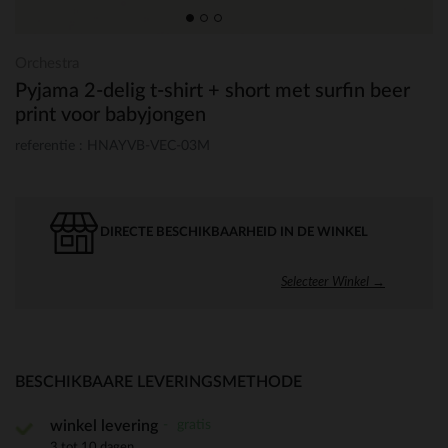
Orchestra
Pyjama 2-delig t-shirt + short met surfin beer
print voor babyjongen
referentie : HNAYVB-VEC-03M
DIRECTE BESCHIKBAARHEID IN DE WINKEL
Selecteer Winkel →
BESCHIKBAARE LEVERINGSMETHODE
gratis
winkel levering
3 tot 10 dagen