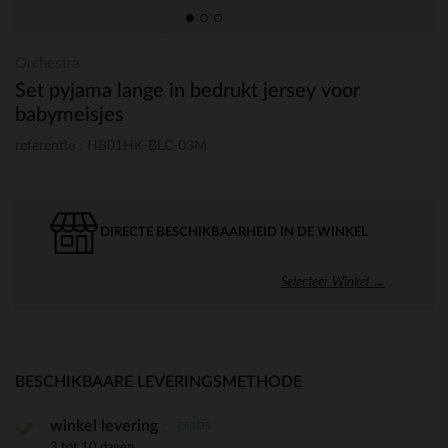
Orchestra
Set pyjama lange in bedrukt jersey voor
babymeisjes
referentie : HB01HK-BLC-03M
DIRECTE BESCHIKBAARHEID IN DE WINKEL
Selecteer Winkel →
BESCHIKBAARE LEVERINGSMETHODE
gratis
winkel levering
3 tot 10 dagen