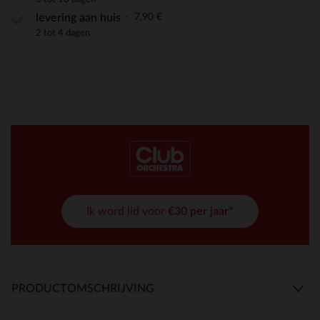
7,90 €
levering aan huis
2 tot 4 dagen
Ik word lid voor
€30 per jaar*
PRODUCTOMSCHRIJVING