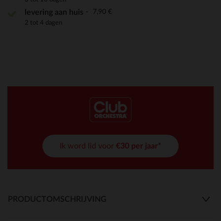
7,90 €
levering aan huis
2 tot 4 dagen
Ik word lid voor
€30 per jaar*
PRODUCTOMSCHRIJVING