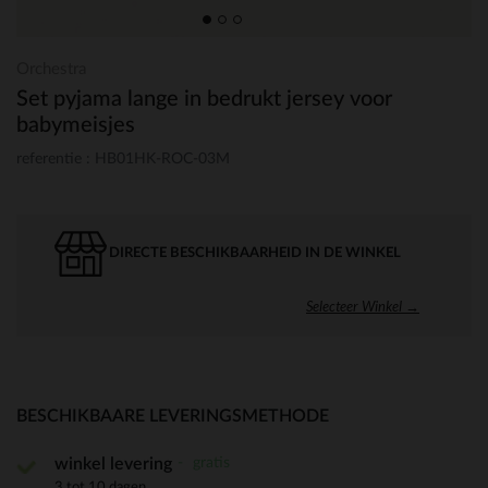
Orchestra
Set pyjama lange in bedrukt jersey voor
babymeisjes
referentie : HB01HK-ROC-03M
DIRECTE BESCHIKBAARHEID IN DE WINKEL
Selecteer Winkel →
BESCHIKBAARE LEVERINGSMETHODE
gratis
winkel levering
3 tot 10 dagen