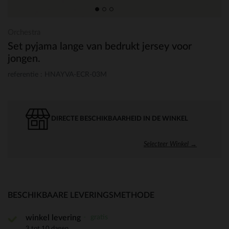
Orchestra
Set pyjama lange van bedrukt jersey voor
jongen.
referentie : HNAYVA-ECR-03M
DIRECTE BESCHIKBAARHEID IN DE WINKEL
Selecteer Winkel →
BESCHIKBAARE LEVERINGSMETHODE
gratis
winkel levering
3 tot 10 dagen