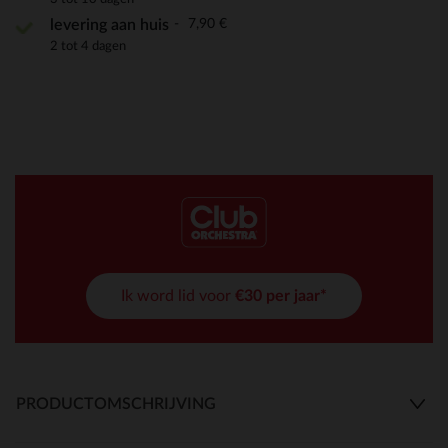
7,90 €
levering aan huis
2 tot 4 dagen
Ik word lid voor
€30 per jaar*
PRODUCTOMSCHRIJVING