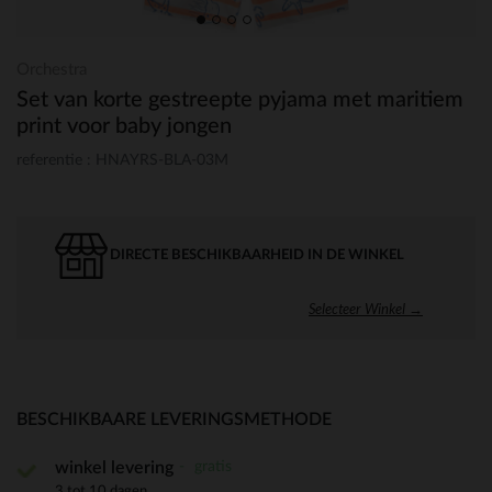
Orchestra
Set van korte gestreepte pyjama met maritiem
print voor baby jongen
referentie : HNAYRS-BLA-03M
DIRECTE BESCHIKBAARHEID IN DE WINKEL
Selecteer Winkel →
BESCHIKBAARE LEVERINGSMETHODE
gratis
winkel levering
3 tot 10 dagen