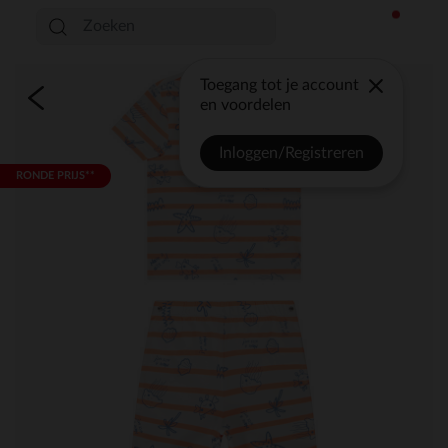
Toegang tot je account
en voordelen
Inloggen/Registreren
RONDE PRIJS**