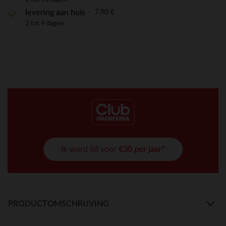
7,90 €
levering aan huis
2 tot 4 dagen
Ik word lid voor
€30 per jaar*
PRODUCTOMSCHRIJVING