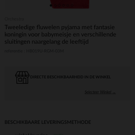
Orchestra
Tweeledige fluwelen pyjama met fantasie
koningin voor babymeisje en verschillende
sluitingen naargelang de leeftijd
referentie : HB019U-RGM-03M
DIRECTE BESCHIKBAARHEID IN DE WINKEL
Selecteer Winkel →
BESCHIKBAARE LEVERINGSMETHODE