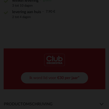
gratis
winkel levering
3 tot 10 dagen
7,90 €
levering aan huis
2 tot 4 dagen
Ik word lid voor
€30 per jaar*
PRODUCTOMSCHRIJVING