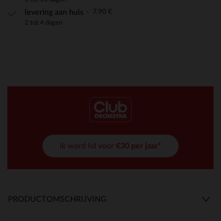
7,90 €
levering aan huis
2 tot 4 dagen
Ik word lid voor
€30 per jaar*
PRODUCTOMSCHRIJVING