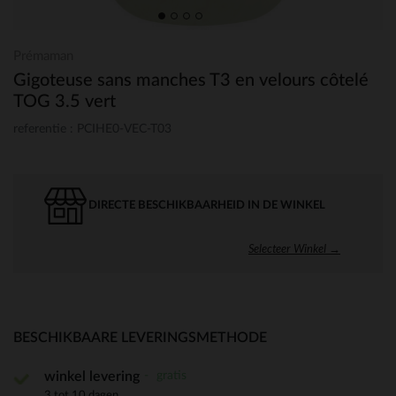
Prémaman
Gigoteuse sans manches T3 en velours côtelé
TOG 3.5 vert
referentie : PCIHE0-VEC-T03
DIRECTE BESCHIKBAARHEID IN DE WINKEL
Selecteer Winkel →
BESCHIKBAARE LEVERINGSMETHODE
gratis
winkel levering
3 tot 10 dagen