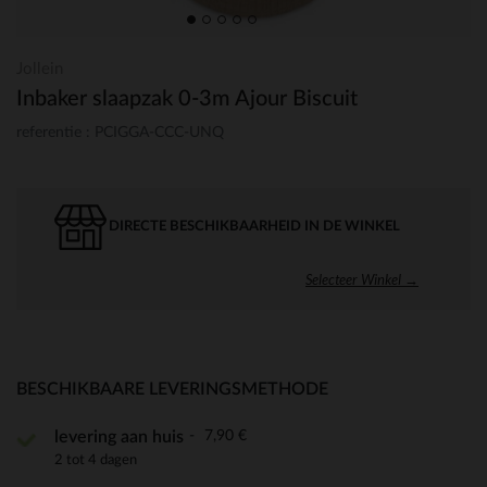
Jollein
Inbaker slaapzak 0-3m Ajour Biscuit
referentie : PCIGGA-CCC-UNQ
DIRECTE BESCHIKBAARHEID IN DE WINKEL
Selecteer Winkel →
BESCHIKBAARE LEVERINGSMETHODE
7,90 €
levering aan huis
2 tot 4 dagen