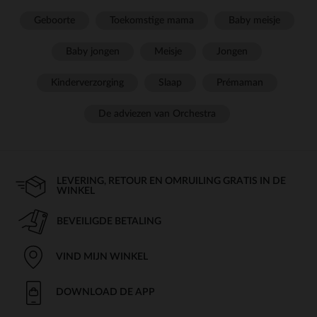
Geboorte
Toekomstige mama
Baby meisje
Baby jongen
Meisje
Jongen
Kinderverzorging
Slaap
Prémaman
De adviezen van Orchestra
LEVERING, RETOUR EN OMRUILING GRATIS IN DE
WINKEL
BEVEILIGDE BETALING
VIND MIJN WINKEL
DOWNLOAD DE APP