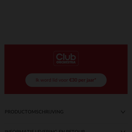
Ik word lid voor
€30 per jaar*
PRODUCTOMSCHRIJVING
INFORMATIE LEVERING EN RETOUR