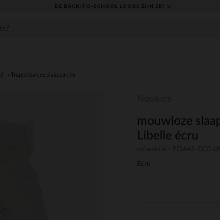
DE BACK-TO-SCHOOL LOOKS ZIJN ER! ✨
ed
Trappelzakjes,slaapzakjes
Noukies
mouwloze slaap
Libelle écru
referentie : PCIA4S-CCC-
Ecru