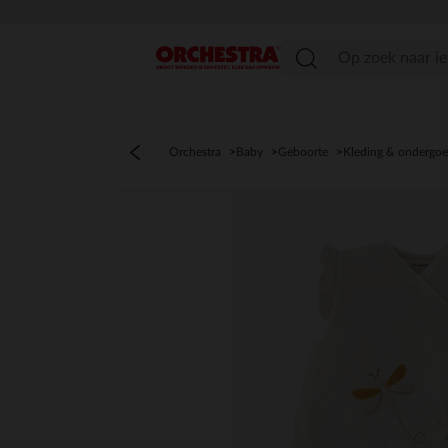
menu
Orchestra
Baby
Geboorte
Kleding & ondergo