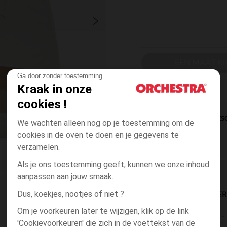
EEN MAAT KI
Ga door zonder toestemming
Kraak in onze
cookies !
DIRECTE BES
We wachten alleen nog op je toestemming om de
cookies in de oven te doen en je gegevens te
verzamelen.
Als je ons toestemming geeft, kunnen we onze inhoud
aanpassen aan jouw smaak.
Dus, koekjes, nootjes of niet ?
BESCHIKBAARE LEVE
Om je voorkeuren later te wijzigen, klik op de link
levering aan huis
'Cookievoorkeuren' die zich in de voettekst van de