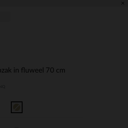
×
zak in fluweel 70 cm
UNQ