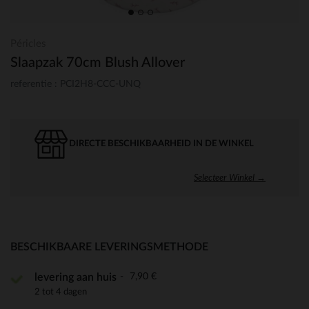
Péricles
Slaapzak 70cm Blush Allover
referentie : PCI2H8-CCC-UNQ
DIRECTE BESCHIKBAARHEID IN DE WINKEL
Selecteer Winkel →
BESCHIKBAARE LEVERINGSMETHODE
7,90 €
levering aan huis
2 tot 4 dagen