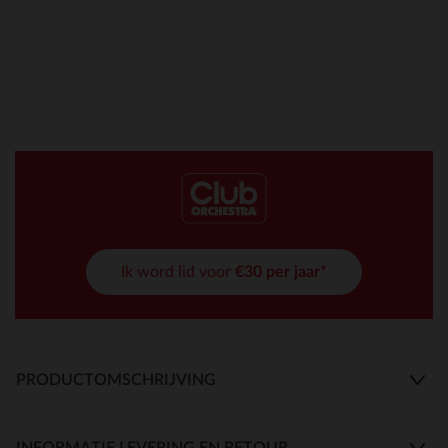
Ik word lid voor
€30 per jaar*
PRODUCTOMSCHRIJVING
INFORMATIE LEVERING EN RETOUR