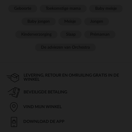
Geboorte
Toekomstige mama
Baby meisje
Baby jongen
Meisje
Jongen
Kinderverzorging
Slaap
Prémaman
De adviezen van Orchestra
LEVERING, RETOUR EN OMRUILING GRATIS IN DE
WINKEL
BEVEILIGDE BETALING
VIND MIJN WINKEL
DOWNLOAD DE APP