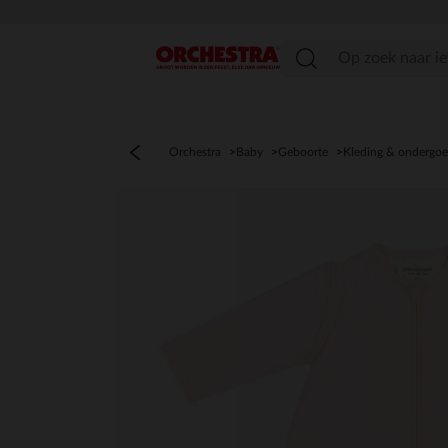
menu
Orchestra
Baby
Geboorte
Kleding & ondergo