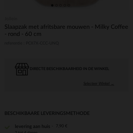
Jollein
Slaapzak met afritsbare mouwen - Milky Coffee
- rond - 60 cm
referentie : PCII7X-CCC-UNQ
DIRECTE BESCHIKBAARHEID IN DE WINKEL
Selecteer Winkel →
BESCHIKBAARE LEVERINGSMETHODE
7,90 €
levering aan huis
2 tot 4 dagen