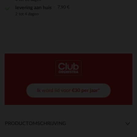
7,90 €
levering aan huis
2 tot 4 dagen
Ik word lid voor
€30 per jaar*
PRODUCTOMSCHRIJVING