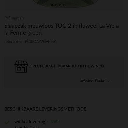
Prémaman
Slaapzak mouwloos TOG 2 in fluweel La Vie à
la Ferme groen
referentie : PCIEOA-VEM-T01
DIRECTE BESCHIKBAARHEID IN DE WINKEL
Selecteer Winkel →
BESCHIKBAARE LEVERINGSMETHODE
gratis
winkel levering
3 tot 10 dagen