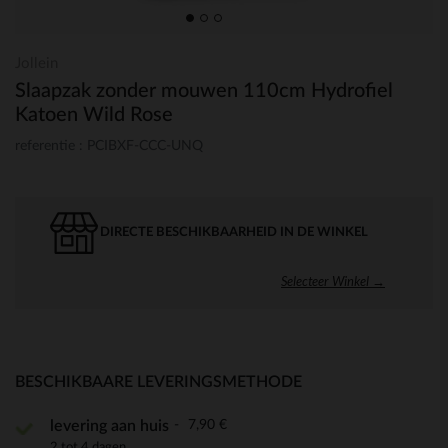
Jollein
Slaapzak zonder mouwen 110cm Hydrofiel
Katoen Wild Rose
referentie : PCIBXF-CCC-UNQ
DIRECTE BESCHIKBAARHEID IN DE WINKEL
Selecteer Winkel →
BESCHIKBAARE LEVERINGSMETHODE
7,90 €
levering aan huis
2 tot 4 dagen