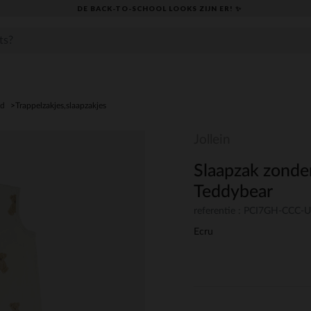
DE BACK-TO-SCHOOL LOOKS ZIJN ER! ✨
ed
Trappelzakjes,slaapzakjes
Jollein
Slaapzak zond
Teddybear
referentie : PCI7GH-CCC
Ecru