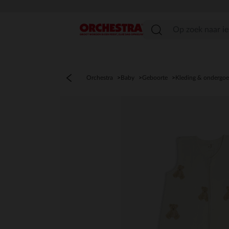
menu
Orchestra
Baby
Geboorte
Kleding & ondergo