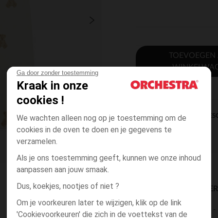
TOEVOEGEN
WINKELWA
Ga door zonder toestemming
Kraak in onze
cookies !
DIRECTE BES
We wachten alleen nog op je toestemming om de
cookies in de oven te doen en je gegevens te
verzamelen.
Als je ons toestemming geeft, kunnen we onze inhoud
aanpassen aan jouw smaak.
Dus, koekjes, nootjes of niet ?
BESCHIKBAARE LEVE
Om je voorkeuren later te wijzigen, klik op de link
levering aan huis
'Cookievoorkeuren' die zich in de voettekst van de