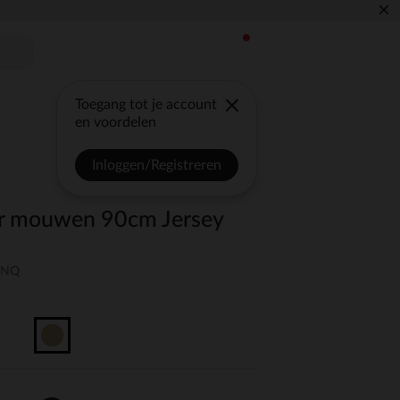
×
Toegang tot je account
en voordelen
Inloggen/Registreren
er mouwen 90cm Jersey
-UNQ