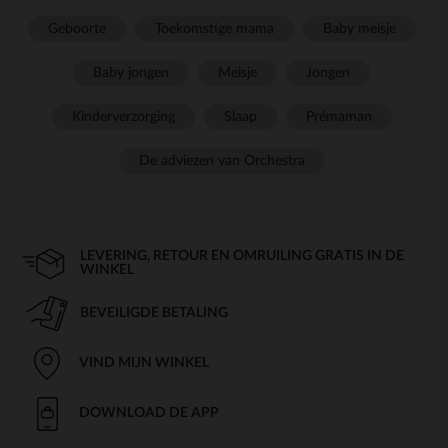
Geboorte
Toekomstige mama
Baby meisje
Baby jongen
Meisje
Jongen
Kinderverzorging
Slaap
Prémaman
De adviezen van Orchestra
LEVERING, RETOUR EN OMRUILING GRATIS IN DE
WINKEL
BEVEILIGDE BETALING
VIND MIJN WINKEL
DOWNLOAD DE APP