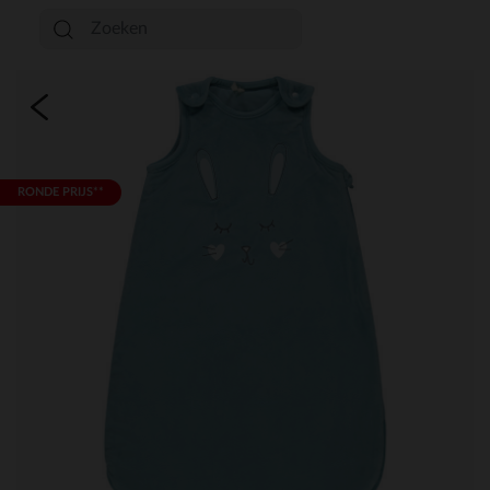
RONDE PRIJS**