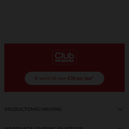
Ik word lid voor
€30 per jaar*
PRODUCTOMSCHRIJVING
INFORMATIE LEVERING EN RETOUR