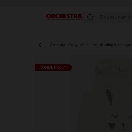
menu
Orchestra
Baby
Geboorte
Kleding & ondergo
RONDE PRIJS**