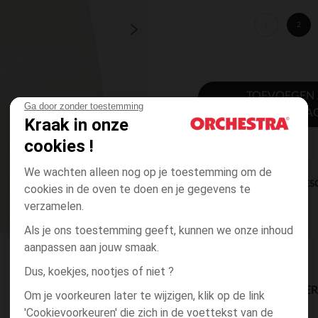
1
2
TOEVOEGEN
Ga door zonder toestemming
WINKELWA
Kraak in onze
cookies !
We wachten alleen nog op je toestemming om de
DIRECTE BES
cookies in de oven te doen en je gegevens te
verzamelen.
Als je ons toestemming geeft, kunnen we onze inhoud
aanpassen aan jouw smaak.
Dus, koekjes, nootjes of niet ?
BESCHIKBAARE LEVE
Om je voorkeuren later te wijzigen, klik op de link
'Cookievoorkeuren' die zich in de voettekst van de