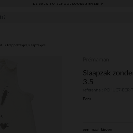
DE BACK-TO-SCHOOL LOOKS ZIJN ER! ✨
ed
Trappelzakjes,slaapzakjes
Prémaman
Slaapzak zonde
3.5
referentie : PCHUC7-ECR-
Ecru
een maat kiezen