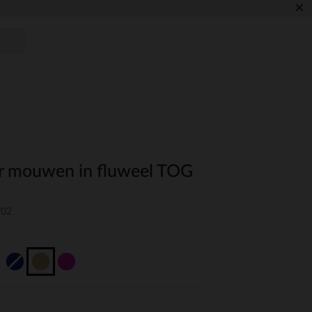
×
r mouwen in fluweel TOG
T02