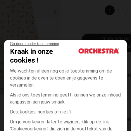
1
2
TOEVOEGEN
Ga door zonder toestemming
WINKELWA
Kraak in onze
cookies !
We wachten alleen nog op je toestemming om de
DIRECTE BES
cookies in de oven te doen en je gegevens te
verzamelen.
Als je ons toestemming geeft, kunnen we onze inhoud
aanpassen aan jouw smaak.
Dus, koekjes, nootjes of niet ?
BESCHIKBAARE LEVE
Om je voorkeuren later te wijzigen, klik op de link
'Cookievoorkeuren' die zich in de voettekst van de