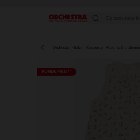
menu
Orchestra
Baby
Geboorte
Kleding & ondergo
RONDE PRIJS**