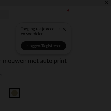
×
Toegang tot je account
en voordelen
Inloggen/Registreren
r mouwen met auto print
01