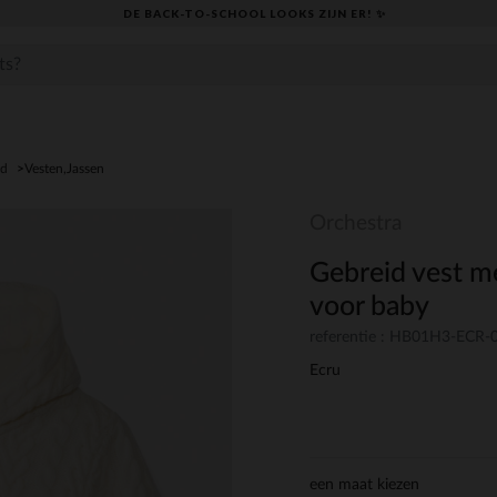
DE BACK-TO-SCHOOL LOOKS ZIJN ER! ✨
ed
Vesten,Jassen
Orchestra
Gebreid vest m
voor baby
referentie : HB01H3-ECR
Ecru
een maat kiezen