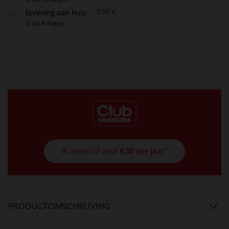
7,90 €
levering aan huis
2 tot 4 dagen
Ik word lid voor
€30 per jaar*
PRODUCTOMSCHRIJVING