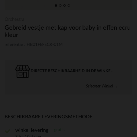
Orchestra
Gebreid vestje met kap voor baby in effen ecru
kleur
referentie : HB01FB-ECR-01M
DIRECTE BESCHIKBAARHEID IN DE WINKEL
Selecteer Winkel →
BESCHIKBAARE LEVERINGSMETHODE
gratis
winkel levering
3 tot 10 dagen