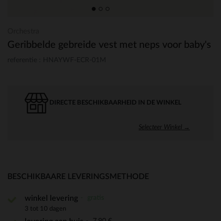
Orchestra
Geribbelde gebreide vest met neps voor baby's
referentie : HNAYWF-ECR-01M
DIRECTE BESCHIKBAARHEID IN DE WINKEL
Selecteer Winkel →
BESCHIKBAARE LEVERINGSMETHODE
gratis
winkel levering
3 tot 10 dagen
7,90 €