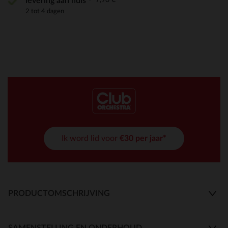
levering aan huis
2 tot 4 dagen
Ik word lid voor
€30 per jaar*
PRODUCTOMSCHRIJVING
SAMENSTELLING EN ONDERHOUD