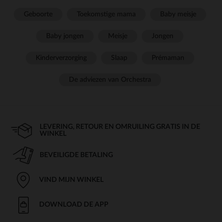
Geboorte
Toekomstige mama
Baby meisje
Baby jongen
Meisje
Jongen
Kinderverzorging
Slaap
Prémaman
De adviezen van Orchestra
LEVERING, RETOUR EN OMRUILING GRATIS IN DE
WINKEL
BEVEILIGDE BETALING
VIND MIJN WINKEL
DOWNLOAD DE APP