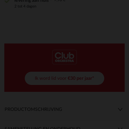
levering aan huis
2 tot 4 dagen
Ik word lid voor
€30 per jaar*
PRODUCTOMSCHRIJVING
SAMENSTELLING EN ONDERHOUD