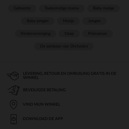
Geboorte
Toekomstige mama
Baby meisje
Baby jongen
Meisje
Jongen
Kinderverzorging
Slaap
Prémaman
De adviezen van Orchestra
LEVERING, RETOUR EN OMRUILING GRATIS IN DE
WINKEL
BEVEILIGDE BETALING
VIND MIJN WINKEL
DOWNLOAD DE APP