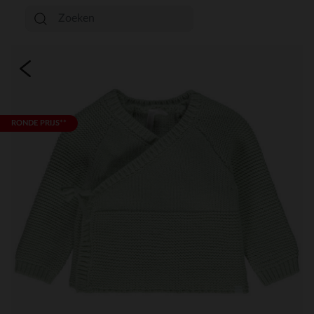
RONDE PRIJS**