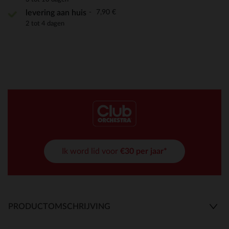
7,90 €
levering aan huis
2 tot 4 dagen
Ik word lid voor
€30 per jaar*
PRODUCTOMSCHRIJVING