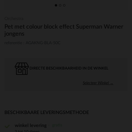
Orchestra
Pet met colour block effect Superman Warner
jongens
referentie : AGAKNG-BLA-50C
DIRECTE BESCHIKBAARHEID IN DE WINKEL
Selecteer Winkel →
BESCHIKBAARE LEVERINGSMETHODE
gratis
winkel levering
3 tot 10 dagen