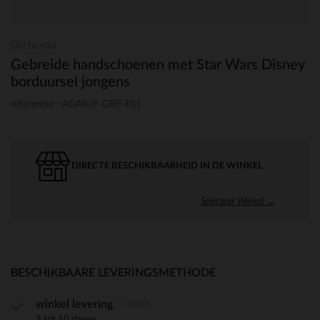
Orchestra
Gebreide handschoenen met Star Wars Disney
borduursel jongens
referentie : AGAKJF-GRF-T01
DIRECTE BESCHIKBAARHEID IN DE WINKEL
Selecteer Winkel →
BESCHIKBAARE LEVERINGSMETHODE
gratis
winkel levering
3 tot 10 dagen