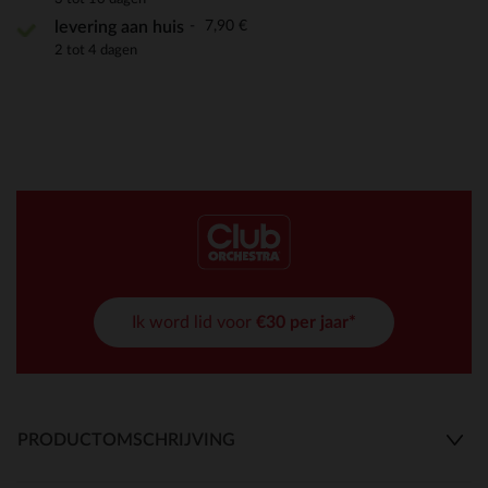
7,90 €
levering aan huis
2 tot 4 dagen
Ik word lid voor
€30 per jaar*
PRODUCTOMSCHRIJVING