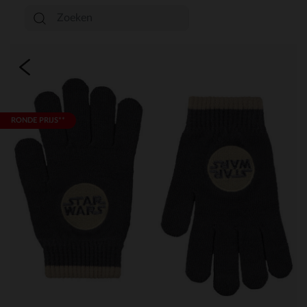
RONDE PRIJS**