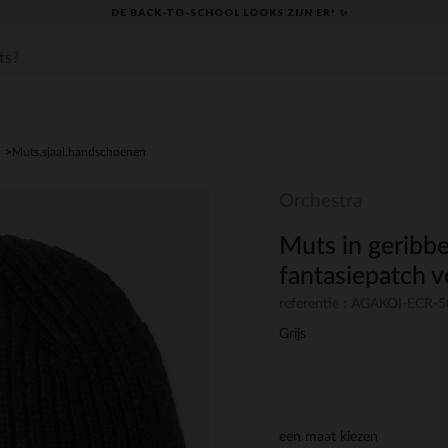
DE BACK-TO-SCHOOL LOOKS ZIJN ER! ✨
Muts,sjaal,handschoenen
Orchestra
Muts in geribbe
fantasiepatch v
referentie : AGAKOI-ECR-
Grijs
een maat kiezen