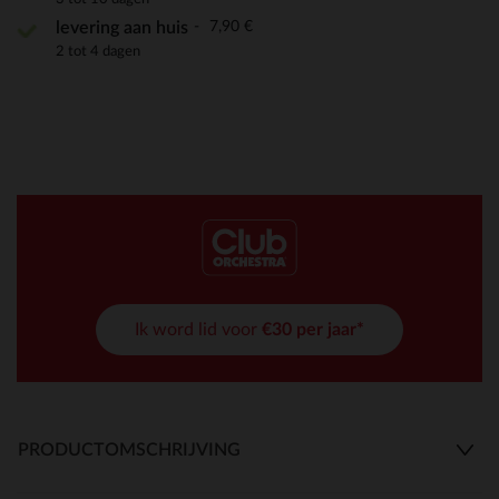
7,90 €
levering aan huis
2 tot 4 dagen
Ik word lid voor
€30 per jaar*
PRODUCTOMSCHRIJVING