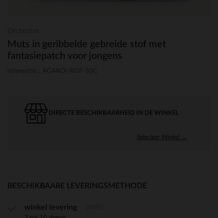
Orchestra
Muts in geribbelde gebreide stof met
fantasiepatch voor jongens
referentie : AGAKOI-RGF-50C
DIRECTE BESCHIKBAARHEID IN DE WINKEL
Selecteer Winkel →
BESCHIKBAARE LEVERINGSMETHODE
gratis
winkel levering
3 tot 10 dagen